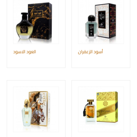
أسود الزعفران
العود الاسود